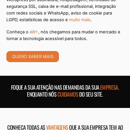
segurança SSL, caixa de e-mail profissional, integração
com redes sociais e WhatsApp, aviso de cookie para
LGPD, estatísticas de acesso e
muito mais
.
Conheça o
aW+
, nós chegamos para mudar o mercado e
tornar a tecnologia acessível para todos.
QUERO SABER MAIS
FOQUE A SUA ATENÇÃO NAS DEMANDAS DA SUA
EMPRESA,
ENQUANTO NÓS
CUIDAMOS
DO SEU SITE.
CONHEÇA TODAS AS
VANTAGENS
QUE A SUA EMPRESA TEM AO