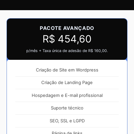
PACOTE AVANÇADO
R$ 454,60
p/mês + Taxa única de adesão de R$ 160,00.
Criação de Site em Wordpress
Criação de Landing Page
Hospedagem e E-mail profissional
Suporte técnico
SEO, SSL e LGPD
Página de links