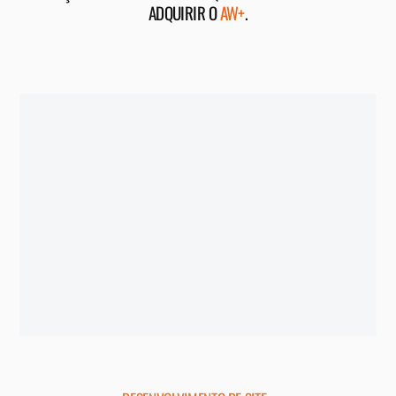
ADQUIRIR O
AW+
.