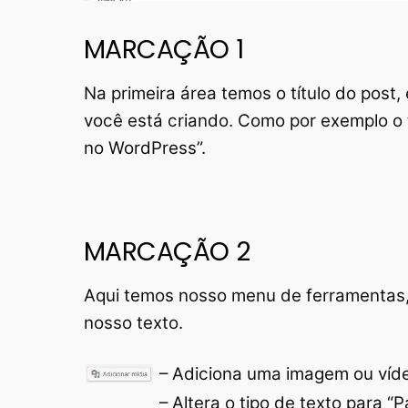
MARCAÇÃO 1
Na primeira área temos o título do post,
você está criando. Como por exemplo o t
no WordPress”.
MARCAÇÃO 2
Aqui temos nosso menu de ferramentas, t
nosso texto.
– Adiciona uma imagem ou víd
– Altera o tipo de texto para “Pará