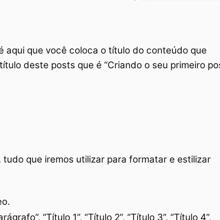
 é aqui que você coloca o título do conteúdo que
ítulo deste posts que é “Criando o seu primeiro po
udo que iremos utilizar para formatar e estilizar
eo.
grafo”, “Título 1”, “Título 2”, “Título 3”, “Título 4”,