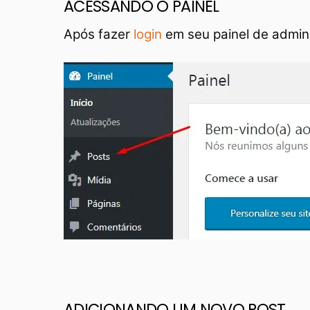
ACESSANDO O PAINEL
Após fazer
login
em seu painel de admini
ADICIONANDO UM NOVO POST