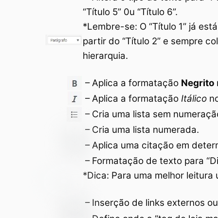
“Título 5” 0u “Título 6”.
*Lembre-se: O “Título 1” já está
partir do “Título 2” e sempre
hierarquia.
– Aplica a formatação
Negrito
– Aplica a formatação
Itálico
n
– Cria uma lista sem numeraçã
– Cria uma lista numerada.
– Aplica uma citação em deter
– Formatação de texto para “Dir
*Dica: Para uma melhor leitura 
– Inserção de links externos ou