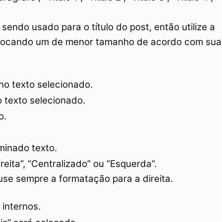
 sendo usado para o título do post, então utilize a
 colocando um de menor tamanho de acordo com sua
no texto selecionado.
o texto selecionado.
o.
minado texto.
eita”, “Centralizado” ou “Esquerda”.
use sempre a formatação para a direita.
 internos.