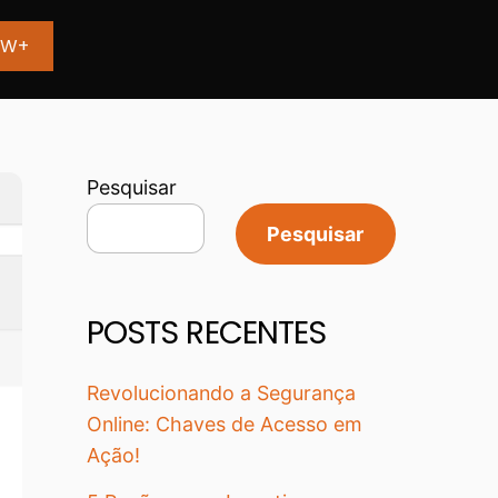
aW+
Pesquisar
Pesquisar
POSTS RECENTES
Revolucionando a Segurança
Online: Chaves de Acesso em
Ação!