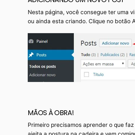
Nesta página, você consegue ter uma vi
ou ainda esta criando. Clique no botão A
MÃOS À OBRA!
Primeiro precisamos aprender o que faz
ajeita a postura na cadeira e vem comig